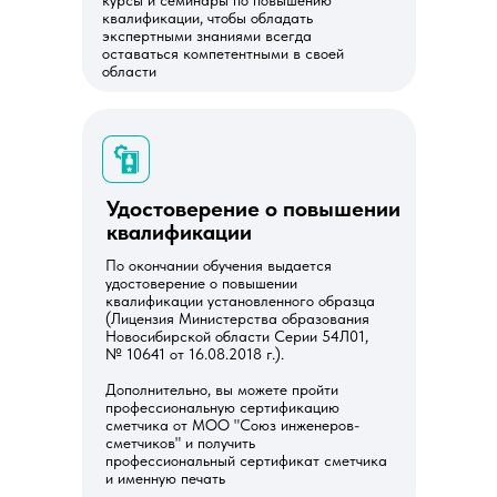
курсы и семинары по повышению
квалификации, чтобы обладать
экспертными знаниями всегда
оставаться компетентными в своей
области
Удостоверение о повышении
квалификации
По окончании обучения выдается
удостоверение о повышении
квалификации установленного образца
(Лицензия Министерства образования
Новосибирской области Серии 54Л01,
№ 10641 от 16.08.2018 г.).
Дополнительно, вы можете пройти
профессиональную сертификацию
сметчика от МОО "Союз инженеров-
сметчиков" и получить
профессиональный сертификат сметчика
и именную печать