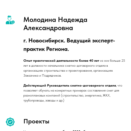
Молодина Надежда
Александровна
г. Новосибирск. Ведущий эксперт-
практик Региона.
Опыт практической деятельности более 40 лет
из них больше 25
лет в должности начальника сметно-договорного отдела в
организациях строительства и проектирования, организациях
Заказчика и Подрядчиков.
Действующий Руководитель сметно-договорного отдела
, что
позволяет обучать на конкретных примерах составления смет для
разноплановых компаний (строительство, энергетика, ЖКХ,
трубопроводы, заводы и др.)
Проекты