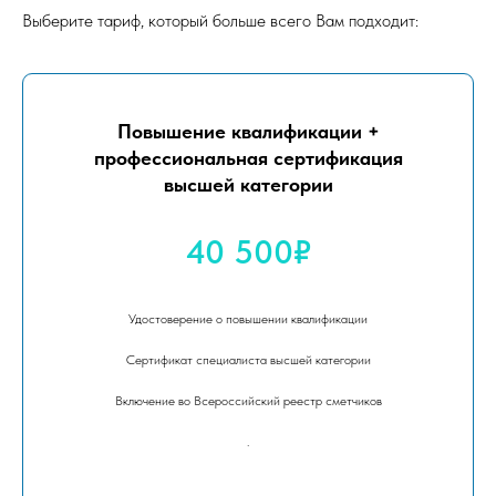
Выберите тариф, который больше всего Вам подходит:
Повышение квалификации +
профессиональная сертификация
высшей категории
40 500₽
Удостоверение о повышении квалификации
Сертификат специалиста высшей категории
Включение во Всероссийский реестр сметчиков
.