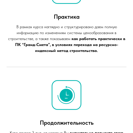
Практика
В рамках курса наглядно и структурировано даем полную
информацию по изменениям системы ценообразования в
строительстве, а также показываем
как работать практически в
ПК “Гранд-Смета”, в условиях перехода на ресурсно-
индексный метод строительства.
Продолжительность
Курс длится 3 дня, за которые Вы
значительно повысите свою