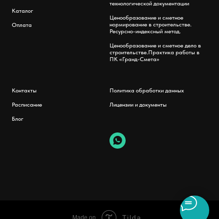
технологической документации
Каталог
Ценообразование и сметное
нормирование в строительстве.
Оплата
Ресурсно-индексный метод.
Ценообразование и сметное дело в
строительстве.Практика работы в
ПК «Гранд-Смета»
Контакты
Политика обработки данных
Расписание
Лицензии и документы
Блог
Tilda
Made on