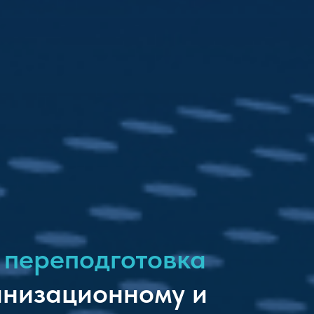
 переподготовка
анизационному и