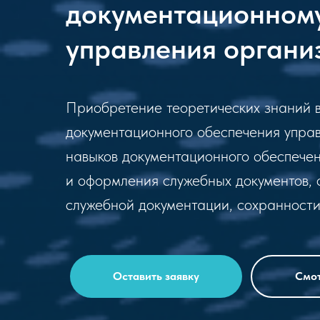
документационном
управления органи
Приобретение теоретических знаний в
документационного обеспечения управ
навыков документационного обеспечен
и оформления служебных документов,
служебной документации, сохранности
Оставить заявку
Смот